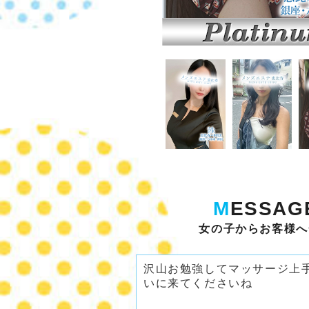
M
ESSAG
女の子からお客様へ
沢山お勉強してマッサージ上
いに来てくださいね