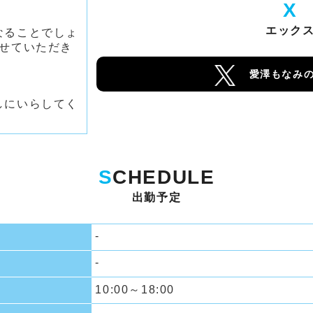
X
エック
なることでしょ
させていただき
愛澤もなみの
しにいらしてく
S
CHEDULE
出勤予定
-
-
10:00～18:00