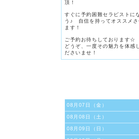
頂！
すぐに予約困難セラピストに
う♪ 自信を持ってオススメ
ます！
ご予約お待ちしております☆
どうぞ、一度その魅力を体感
ださいませ！
08月07日（金）
08月08日（土）
08月09日（日）