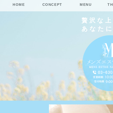
HOME
CONCEPT
MENU
TH
贅沢な
あなた