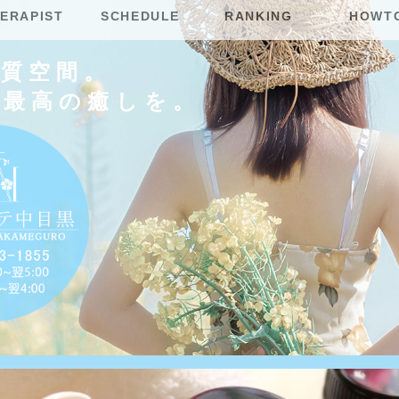
ERAPIST
SCHEDULE
RANKING
HOWT
上質空間。
に最高の癒しを。