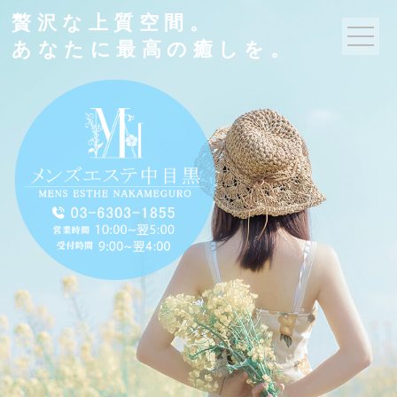
贅沢な上質空間。
あなたに最高の癒しを。