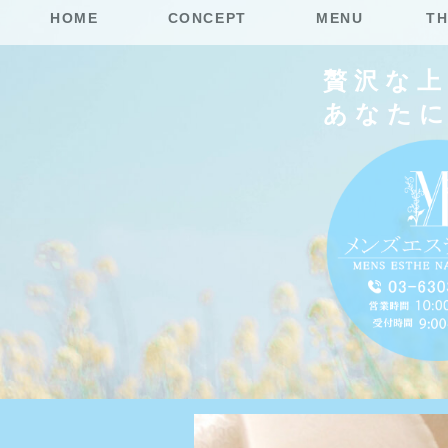
HOME
CONCEPT
MENU
TH
贅沢な
あなた