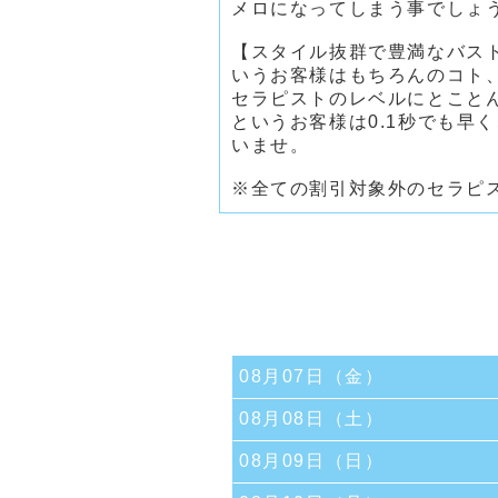
メロになってしまう事でしょ
【スタイル抜群で豊満なバス
いうお客様はもちろんのコト
セラピストのレベルにとこと
というお客様は0.1秒でも早
いませ。
※全ての割引対象外のセラピ
08月07日（金）
08月08日（土）
08月09日（日）