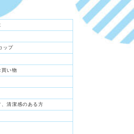
は
Gカップ
お買い物
方、清潔感のある方