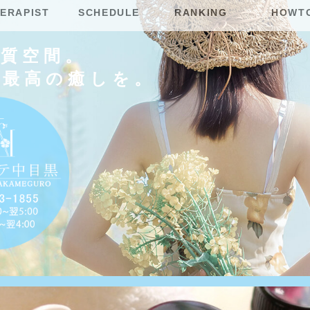
ERAPIST
SCHEDULE
RANKING
HOWT
上質空間。
に最高の癒しを。