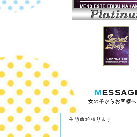
M
ESSAG
女の子からお客様へ
一生懸命頑張ります